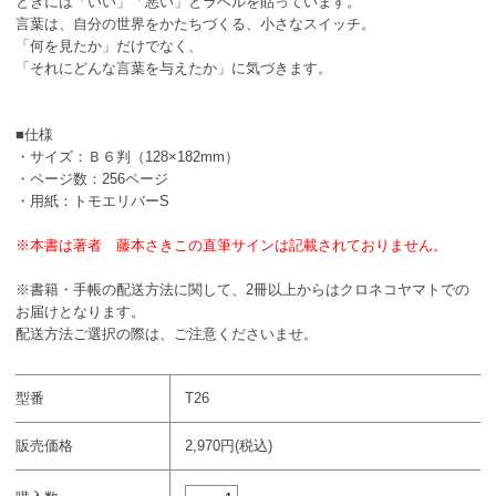
ときには「いい」「悪い」とラベルを貼っています。
言葉は、自分の世界をかたちづくる、小さなスイッチ。
「何を見たか」だけでなく、
「それにどんな言葉を与えたか」に気づきます。
■仕様
・サイズ：Ｂ６判（128×182mm）
・ページ数：256ページ
・用紙：トモエリバーS
※本書は著者 藤本さきこの直筆サインは記載されておりません。
※書籍・手帳の配送方法に関して、2冊以上からはクロネコヤマトでの
お届けとなります。
配送方法ご選択の際は、ご注意くださいませ。
型番
T26
販売価格
2,970円(税込)