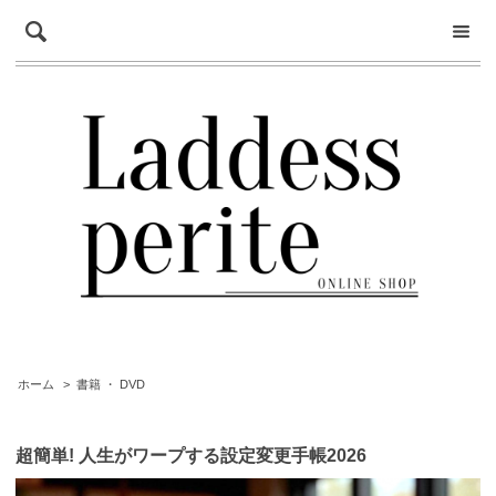
ホーム
>
書籍 ・ DVD
超簡単! 人生がワープする設定変更手帳2026