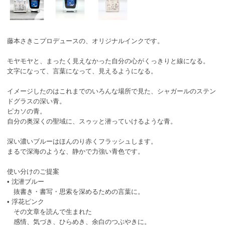
藤本さきこプロデュースの、オリジナルインクです。
モヤモヤと、まったく見えなかった自分の心がくっきりと線になる。
文字になって、言葉になって、見えるようになる。
イメージしたのはこれまでのいろんな場所で見た、シャガールのステン
ドグラスの深い青。
ピカソの青。
自分の奥深くの聖域に、スゥッと潜っていけるような青。
深い濃いブルーはほんのり赤くフラッシュします。
まるで深海のような、静かで力強い青色です。
使い分けのご提案
• 沈潜ブルー
抜書き・書写・思索を深めるための言葉に。
• 浮花ピンク
その文章を読んで生まれた
感情、気づき、ひらめき、余白のつぶやきに。