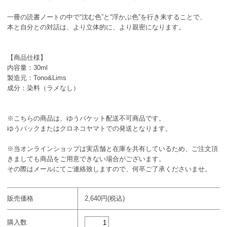
一冊の読書ノートの中で“沈む色”と“浮かぶ色”を行き来することで、
本と自分との対話は、より立体的に、より親密になります。
【商品仕様】
内容量：30ml
製造元：Tono&Lims
成分：染料（ラメなし）
※こちらの商品は、ゆうパケット配送不可商品です。
ゆうパックまたはクロネコヤマトでの発送となります。
※当オンラインショップは実店舗と在庫を共有しているため、ご注文頂
きましても商品をご用意できない場合がございます。
その際はメールにてご連絡致しますので、何卒ご了承くださいませ。
販売価格
2,640円(税込)
購入数