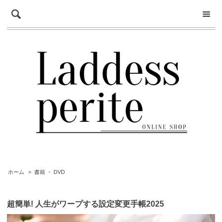
ホーム
>
書籍 ・ DVD
超簡単! 人生がワープする設定変更手帳2025