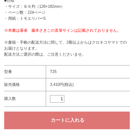
■仕様
・サイズ：Ｂ６判（128×182mm）
・ページ数：224ページ
・用紙：トモエリバーS
※本書は著者 藤本さきこの直筆サインは記載されておりません。
※書籍・手帳の配送方法に関して、2冊以上からはクロネコヤマトでの
お届けとなります。
配送方法ご選択の際は、ご注意くださいませ。
型番
T25
販売価格
3,410円(税込)
購入数