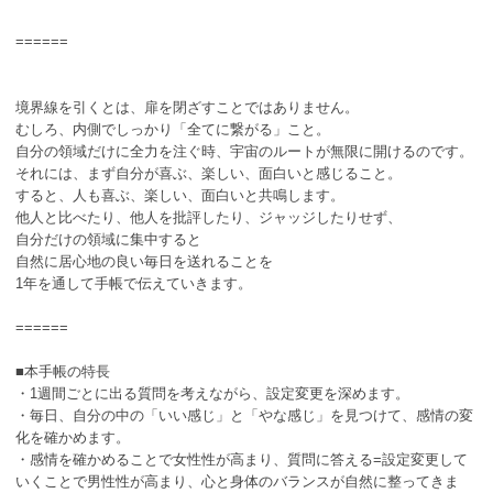
======
境界線を引くとは、扉を閉ざすことではありません。
むしろ、内側でしっかり「全てに繋がる」こと。
自分の領域だけに全力を注ぐ時、宇宙のルートが無限に開けるのです。
それには、まず自分が喜ぶ、楽しい、面白いと感じること。
すると、人も喜ぶ、楽しい、面白いと共鳴します。
他人と比べたり、他人を批評したり、ジャッジしたりせず、
自分だけの領域に集中すると
自然に居心地の良い毎日を送れることを
1年を通して手帳で伝えていきます。
======
■本手帳の特長
・1週間ごとに出る質問を考えながら、設定変更を深めます。
・毎日、自分の中の「いい感じ」と「やな感じ」を見つけて、感情の変
化を確かめます。
・感情を確かめることで女性性が高まり、質問に答える=設定変更して
いくことで男性性が高まり、心と身体のバランスが自然に整ってきま