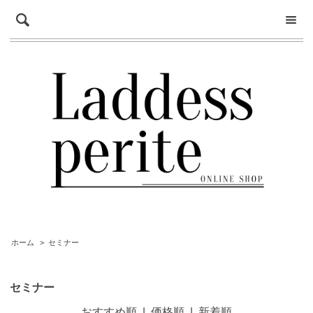
ホーム
>
セミナー
セミナー
おすすめ順
|
価格順
|
新着順