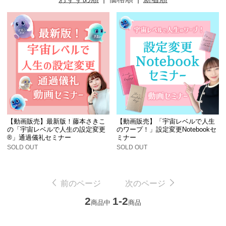
【動画販売】最新版！藤本さきこ
【動画販売】「宇宙レベルで人生
の「宇宙レベルで人生の設定変更
のワープ！」設定変更Notebookセ
®︎」通過儀礼セミナー
ミナー
SOLD OUT
SOLD OUT
前のページ
次のページ
2
1-2
商品中
商品